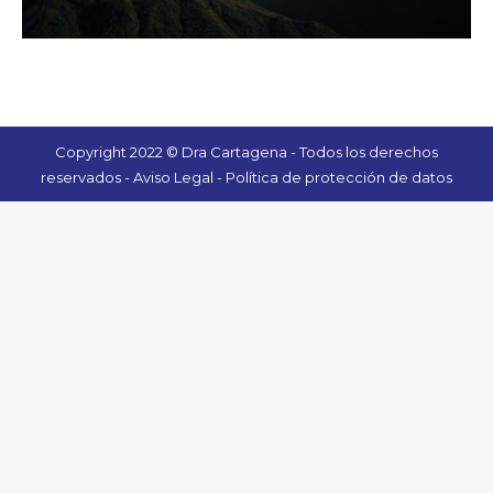
Copyright 2022 © Dra Cartagena - Todos los derechos
reservados -
Aviso Legal
-
Política de protección de datos