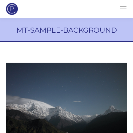
MT-SAMPLE-BACKGROUND
Estás aquí: