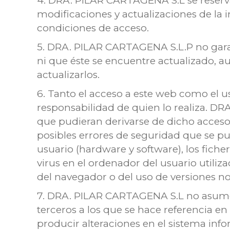
4. DRA. PILAR CARTAGENA S.L se reserva
modificaciones y actualizaciones de la 
condiciones de acceso.
5. DRA. PILAR CARTAGENA S.L.P no garant
ni que éste se encuentre actualizado, au
actualizarlos.
6. Tanto el acceso a este web como el 
responsabilidad de quien lo realiza. 
que pudieran derivarse de dicho acceso
posibles errores de seguridad que se p
usuario (hardware y software), los fi
virus en el ordenador del usuario utiliz
del navegador o del uso de versiones n
7. DRA. PILAR CARTAGENA S.L no asume 
terceros a los que se hace referencia e
producir alteraciones en el sistema inf