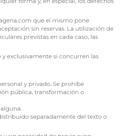
quier forma y, en especial, los derechos
cartagena.com que el mismo pone
ceptación sin reservas. La utilización de
culares previstas en cada caso, las
lo y exclusivamente si concurren las
ersonal y privado. Se prohíbe
ión pública, transformación o
 alguna.
distribuido separadamente del texto o