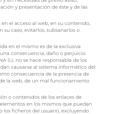
y sin necesidad de previo aviso,
ación y presentación de éste y de las
 en el acceso al web, en su contenido,
 su caso, evitarlos, subsanarlos o
da en el mismo es de la exclusiva
una consecuencia, daño o perjuicio
A S.L no se hace responsable de los
dan causarse al sistema informático del
como consecuencia de la presencia de
os de la web, de un mal funcionamiento
ón o contenidos de los enlaces de
tros elementos en los mismos que puedan
 los ficheros del usuario, excluyendo