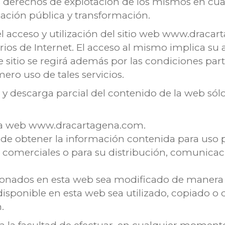
os derechos de explotación de los mismos en cual
ación pública y transformación.
 el acceso y utilización del sitio web www.dra
ios de Internet. El acceso al mismo implica su a
 sitio se regirá además por las condiciones parti
ero uso de tales servicios.
ón y descarga parcial del contenido de la web só
 la web www.dracartagena.com.
 de obtener la información contenida para uso p
s comerciales o para su distribución, comunicac
ionados en esta web sea modificado de manera
isponible en esta web sea utilizado, copiado o 
.