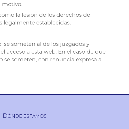
e motivo.
 como la lesión de los derechos de
s legalmente establecidas.
, se someten al de los juzgados y
del acceso a esta web. En el caso de que
io se someten, con renuncia expresa a
D
ÓNDE ESTAMOS