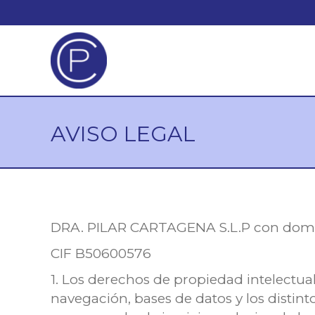
AVISO LEGAL
DRA. PILAR CARTAGENA S.L.P con domi
CIF B50600576
1. Los derechos de propiedad intelectua
navegación, bases de datos y los disti