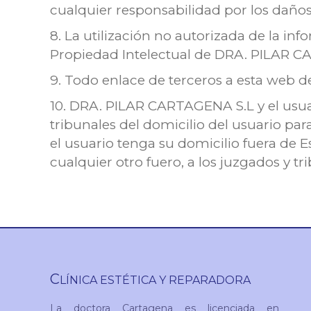
cualquier responsabilidad por los daños
8. La utilización no autorizada de la in
Propiedad Intelectual de DRA. PILAR CA
9. Todo enlace de terceros a esta web de
10. DRA. PILAR CARTAGENA S.L y el usuar
tribunales del domicilio del usuario par
el usuario tenga su domicilio fuera de
cualquier otro fuero, a los juzgados y 
C
LÍNICA ESTÉTICA Y REPARADORA
La doctora Cartagena es licenciada en