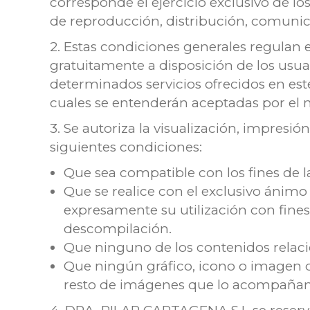
corresponde el ejercicio exclusivo de l
de reproducción, distribución, comunic
2. Estas condiciones generales regulan
gratuitamente a disposición de los usuar
determinados servicios ofrecidos en este
cuales se entenderán aceptadas por el m
3. Se autoriza la visualización, impresi
siguientes condiciones:
Que sea compatible con los fines de
Que se realice con el exclusivo ánimo
expresamente su utilización con fine
descompilación.
Que ninguno de los contenidos relac
Que ningún gráfico, icono o imagen d
resto de imágenes que lo acompañan