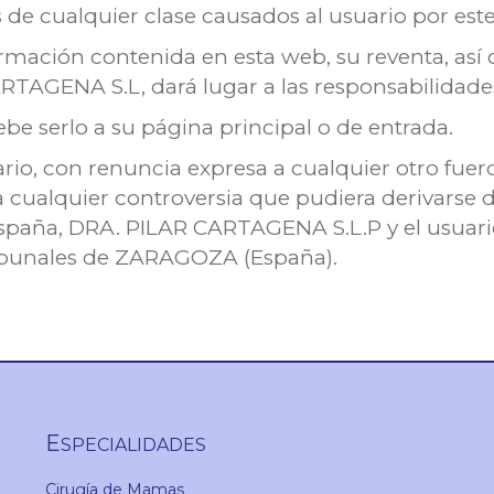
 de cualquier clase causados al usuario por est
formación contenida en esta web, su reventa, así
RTAGENA S.L, dará lugar a las responsabilidade
be serlo a su página principal o de entrada.
io, con renuncia expresa a cualquier otro fuero
a cualquier controversia que pudiera derivarse 
 España, DRA. PILAR CARTAGENA S.L.P y el usuar
tribunales de ZARAGOZA (España).
E
SPECIALIDADES
Cirugía de Mamas