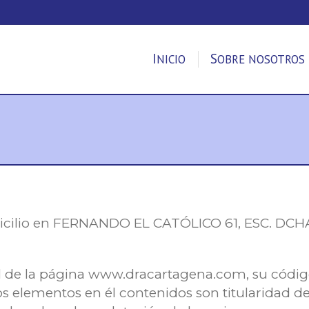
INICIO
SOBRE NOSOTROS
cilio en FERNANDO EL CATÓLICO 61, ESC. DCH
l de la página www.dracartagena.com, su código
ntos elementos en él contenidos son titularidad